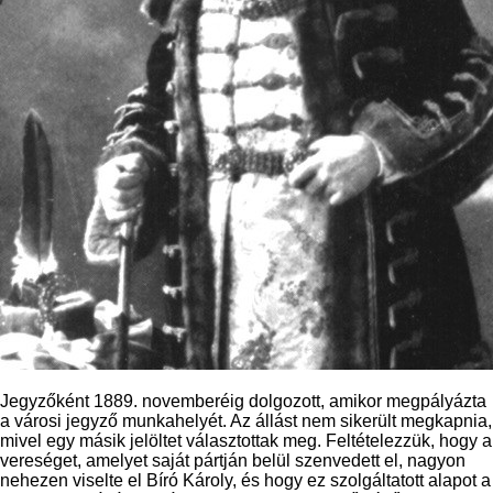
Jegyzőként 1889. novemberéig dolgozott, amikor megpályázta
a városi jegyző munkahelyét. Az állást nem sikerült megkapnia,
mivel egy másik jelöltet választottak meg. Feltételezzük, hogy a
vereséget, amelyet saját pártján belül szenvedett el, nagyon
nehezen viselte el Bíró Károly, és hogy ez szolgáltatott alapot a